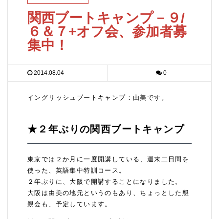
関西ブートキャンプ－９/
６＆７+オフ会、参加者募
集中！
2014.08.04
0
イングリッシュブートキャンプ：由美です。
★２年ぶりの関西ブートキャンプ
東京では２か月に一度開講している、週末二日間を
使った、英語集中特訓コース。
２年ぶりに、大阪で開講することになりました。
大阪は由美の地元というのもあり、ちょっとした懇
親会も、予定しています。