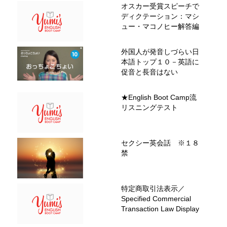
オスカー受賞スピーチで
ディクテーション：マシ
ュー・マコノヒー解答編
外国人が発音しづらい日
本語トップ１０－英語に
促音と長音はない
★English Boot Camp流
リスニングテスト
セクシー英会話 ※１８
禁
特定商取引法表示／
Specified Commercial
Transaction Law Display