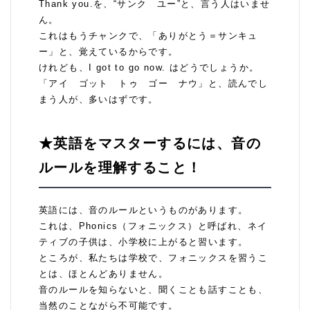
Thank you.を、“サンク ユー”と、言う人はいませ
ん。
これはもうチャンクで、「ありがとう＝サンキュ
ー」と、覚えているからです。
けれども、I got to go now. はどうでしょうか。
「アイ ゴット トゥ ゴー ナウ」と、読んでし
まう人が、多いはずです。
★英語をマスターするには、音の
ルールを理解すること！
英語には、音のルールというものがあります。
これは、Phonics（フォニックス）と呼ばれ、ネイ
ティブの子供は、小学校に上がると習います。
ところが、私たちは学校で、フォニックスを習うこ
とは、ほとんどありません。
音のルールを知らないと、聞くことも話すことも、
当然のことながら不可能です。