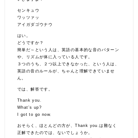
センキュウ
ワッツァッ
アイガダゴウナウ
はい。
どうですか？
簡単だ～という人は、英語の基本的な音のパターン
や、リズムが体に入っている人です。
３つのうち、２つ以上できなかった、という人は、
英語の音のルールが、ちゃんと理解できていませ
ん。
では、解答です。
Thank you.
What’s up?
I got to go now.
おそらく、ほとんどの方が、Thank you.は難なく
正解できたのでは、ないでしょうか。