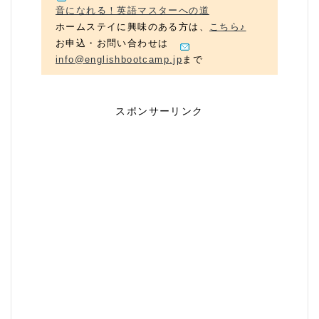
音になれる！英語マスターへの道
ホームステイに興味のある方は、
こちら♪
お申込・お問い合わせは
info@englishbootcamp.jp
まで
スポンサーリンク