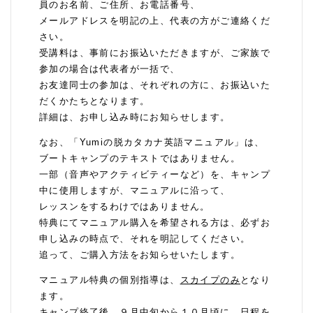
員のお名前、ご住所、お電話番号、
メールアドレスを明記の上、代表の方がご連絡くだ
さい。
受講料は、事前にお振込いただきますが、ご家族で
参加の場合は代表者が一括で、
お友達同士の参加は、それぞれの方に、お振込いた
だくかたちとなります。
詳細は、お申し込み時にお知らせします。
なお、「Yumiの脱カタカナ英語マニュアル」は、
ブートキャンプのテキストではありません。
一部（音声やアクティビティーなど）を、キャンプ
中に使用しますが、マニュアルに沿って、
レッスンをするわけではありません。
特典にてマニュアル購入を希望される方は、必ずお
申し込みの時点で、それを明記してください。
追って、ご購入方法をお知らせいたします。
マニュアル特典の個別指導は、
スカイプのみ
となり
ます。
キャンプ終了後、９月中旬から１０月頃に、日程を