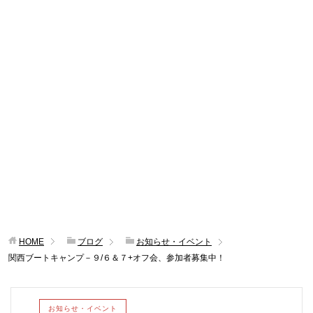
HOME
ブログ
お知らせ・イベント
関西ブートキャンプ－９/６＆７+オフ会、参加者募集中！
お知らせ・イベント