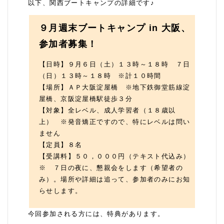
以下、関西ブートキャンプの詳細です♪
９月週末ブートキャンプ in 大阪、
参加者募集！
【日時】９月６日（土）１３時～１８時 ７日
（日）１３時～１８時 ※計１０時間
【場所】ＡＰ大阪淀屋橋 ※地下鉄御堂筋線淀
屋橋、京阪淀屋橋駅徒歩３分
【対象】全レベル、成人学習者（１８歳以
上） ※発音矯正ですので、特にレベルは問い
ません
【定員】８名
【受講料】５０，０００円（テキスト代込み）
※ ７日の夜に、懇親会をします（希望者の
み）。場所や詳細は追って、参加者のみにお知
らせします。
今回参加される方には、特典があります。