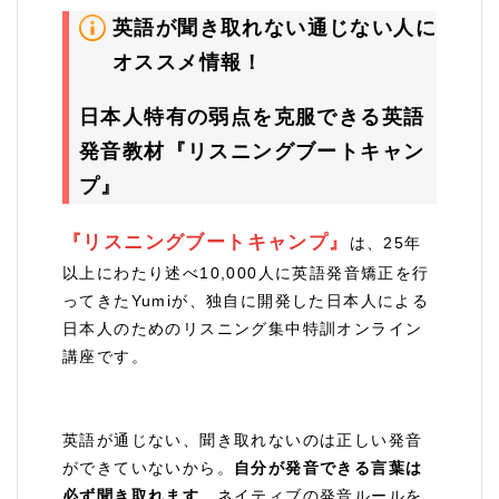
英語が聞き取れない通じない人に
オススメ情報！
日本人特有の弱点を克服できる英語
発音教材『リスニングブートキャン
プ』
『リスニングブートキャンプ』
は、25年
以上にわたり述べ10,000人に英語発音矯正を行
ってきたYumiが、独自に開発した日本人による
日本人のためのリスニング集中特訓オンライン
講座です。
英語が通じない、聞き取れないのは正しい発音
ができていないから。
自分が発音できる言葉は
必ず聞き取れます。
ネイティブの発音ルールを