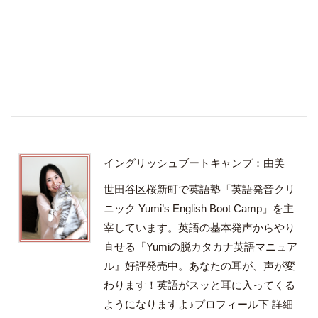
イングリッシュブートキャンプ：由美
世田谷区桜新町で英語塾「英語発音クリ
ニック Yumi’s English Boot Camp」を主
宰しています。英語の基本発声からやり
直せる『Yumiの脱カタカナ英語マニュア
ル』好評発売中。あなたの耳が、声が変
わります！英語がスッと耳に入ってくる
ようになりますよ♪プロフィール下 詳細