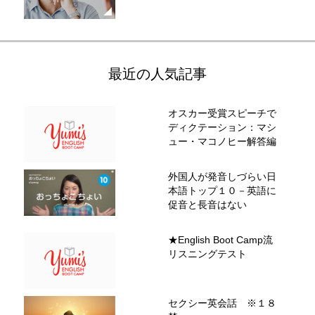
最近の人気記事
オスカー受賞スピーチで
ディクテーション：マシ
ュー・マコノヒー解答編
外国人が発音しづらい日
本語トップ１０－英語に
促音と長音はない
★English Boot Camp流
リスニングテスト
セクシー英会話 ※１８