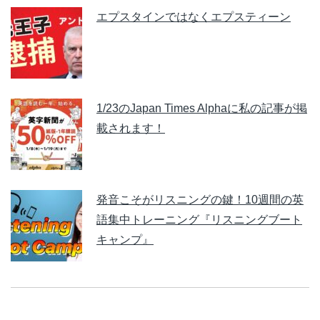
エプスタインではなくエプスティーン
1/23のJapan Times Alphaに私の記事が掲
載されます！
発音こそがリスニングの鍵！10週間の英
語集中トレーニング『リスニングブート
キャンプ』