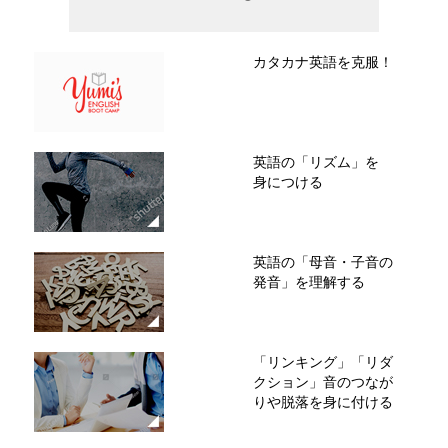
カタカナ英語を克服！
英語の「リズム」を
身につける
英語の「母音・子音の
発音」を理解する
「リンキング」「リダ
クション」音のつなが
りや脱落を身に付ける