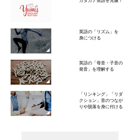
カタカナ英語を克服！
英語の「リズム」を
身につける
英語の「母音・子音の
発音」を理解する
「リンキング」「リダ
クション」音のつなが
りや脱落を身に付ける