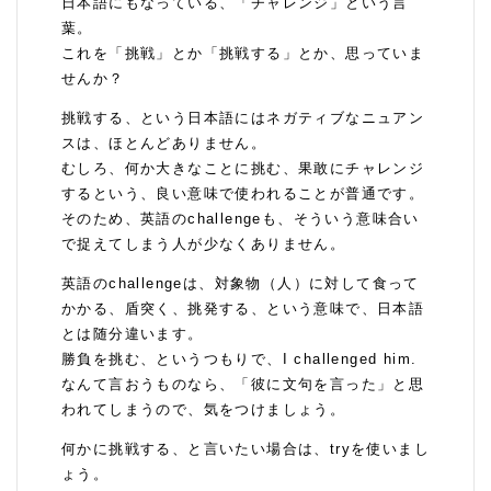
日本語にもなっている、「チャレンジ」という言
葉。
これを「挑戦」とか「挑戦する」とか、思っていま
せんか？
挑戦する、という日本語にはネガティブなニュアン
スは、ほとんどありません。
むしろ、何か大きなことに挑む、果敢にチャレンジ
するという、良い意味で使われることが普通です。
そのため、英語のchallengeも、そういう意味合い
で捉えてしまう人が少なくありません。
英語のchallengeは、対象物（人）に対して食って
かかる、盾突く、挑発する、という意味で、日本語
とは随分違います。
勝負を挑む、というつもりで、I challenged him.
なんて言おうものなら、「彼に文句を言った」と思
われてしまうので、気をつけましょう。
何かに挑戦する、と言いたい場合は、tryを使いまし
ょう。