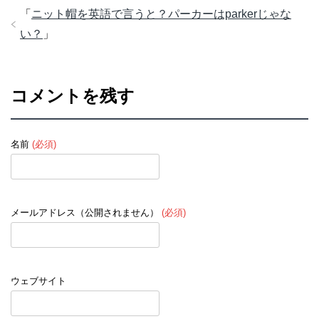
「
ニット帽を英語で言うと？パーカーはparkerじゃな
い？
」
コメントを残す
名前
(必須)
メールアドレス（公開されません）
(必須)
ウェブサイト