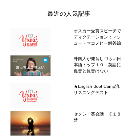
最近の人気記事
オスカー受賞スピーチで
ディクテーション：マシ
ュー・マコノヒー解答編
外国人が発音しづらい日
本語トップ１０－英語に
促音と長音はない
★English Boot Camp流
リスニングテスト
セクシー英会話 ※１８
禁