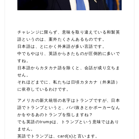
チャレンジに限らず、意味を取り違えている和製英
語というのは、案外たくさんあるものです。
日本語は、とにかく外来語が多い言語です。
中でもやはり、英語からきたものが圧倒的に多いで
すね。
日本語からカタカナ語を除くと、会話が成り立ちま
せん。
それほどまでに、私たちは日頃カタカナ（外来語）
に依存しているわけです。
アメリカの新大統領の名字はトランプですが、日本
語でトランプというと、ババ抜きとかポーカーなん
かをやるあのトランプを指しますね？
でも英語のtrumpは、トランプという意味ではあり
ません。
英語でトランプは、card(s)と言います。