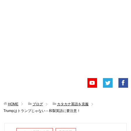
HOME
ブログ
カタカナ英語を克服
Trumpはトランプじゃない－和製英語に要注意！