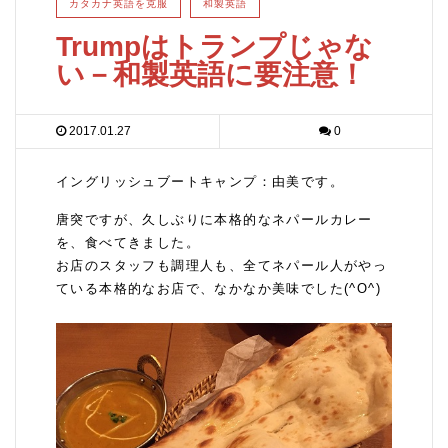
カタカナ英語を克服
和製英語
Trumpはトランプじゃな
い－和製英語に要注意！
2017.01.27
0
イングリッシュブートキャンプ：由美です。
唐突ですが、久しぶりに本格的なネパールカレー
を、食べてきました。
お店のスタッフも調理人も、全てネパール人がやっ
ている本格的なお店で、なかなか美味でした(^O^)