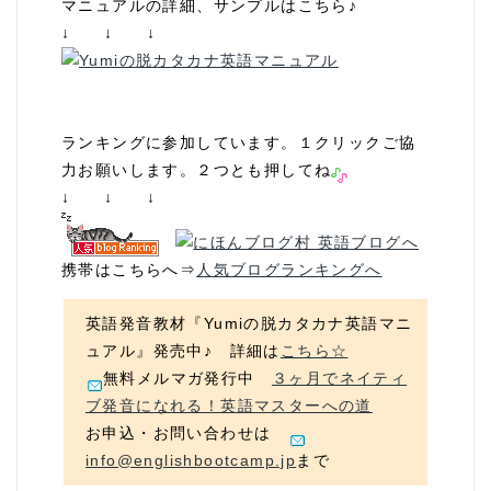
マニュアルの詳細、サンプルはこちら♪
↓ ↓ ↓
ランキングに参加しています。１クリックご協
力お願いします。２つとも押してね
↓ ↓ ↓
携帯はこちらへ⇒
人気ブログランキングへ
英語発音教材『Yumiの脱カタカナ英語マニ
ュアル』発売中♪ 詳細は
こちら☆
無料メルマガ発行中
３ヶ月でネイティ
ブ発音になれる！英語マスターへの道
お申込・お問い合わせは
info@englishbootcamp.jp
まで