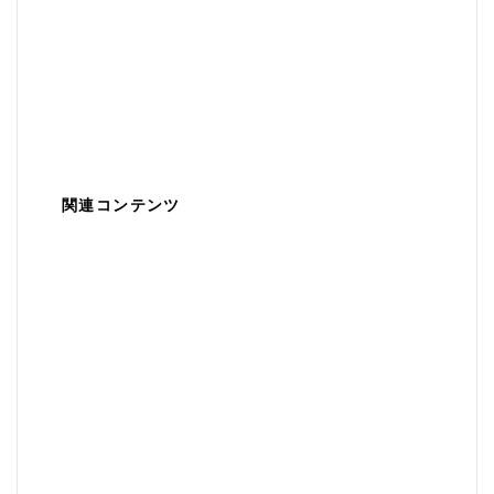
関連コンテンツ