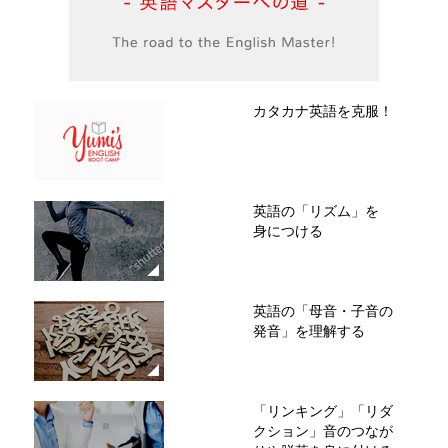
カタカナ英語を克服！
英語の「リズム」を
身につける
英語の「母音・子音の
発音」を理解する
「リンキング」「リダ
クション」音のつなが