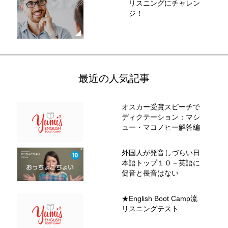
リスニングにチャレン
ジ！
最近の人気記事
オスカー受賞スピーチで
ディクテーション：マシ
ュー・マコノヒー解答編
外国人が発音しづらい日
本語トップ１０－英語に
促音と長音はない
★English Boot Camp流
リスニングテスト