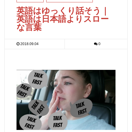
英語はゆっくり話そう｜
英語は日本語よりスロー
な言葉
2018.09.04
0