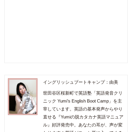
イングリッシュブートキャンプ：由美
世田谷区桜新町で英語塾「英語発音クリ
ニック Yumi’s English Boot Camp」を主
宰しています。英語の基本発声からやり
直せる『Yumiの脱カタカナ英語マニュア
ル』好評発売中。あなたの耳が、声が変