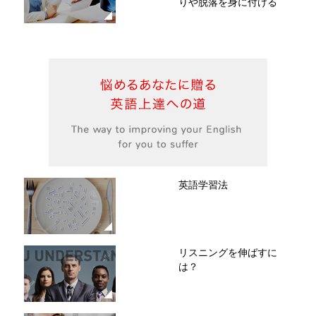
りや脱落を身に付ける
英語学習法
リスニングを伸ばすに
は？