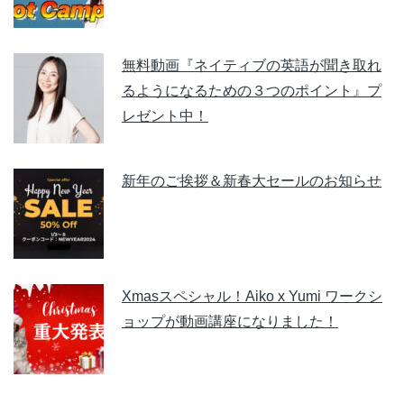
無料動画『ネイティブの英語が聞き取れ
るようになるための３つのポイント』プ
レゼント中！
新年のご挨拶＆新春大セールのお知らせ
Xmasスペシャル！Aiko x Yumi ワークシ
ョップが動画講座になりました！