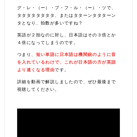
グ・レ・（ー）・プ・フ・ル・（ー）・ツで、
タタタタタタタタ、またはタターンタタターン
タとなり、拍数が多いですね？
英語が２拍なのに対し、日本語はその３倍とか
４倍になってしまうのです。
つまり、
短い単語に日本語は機関銃のように音
を入れているわけで、これが日本語の方が英語
より速くなる理由
です。
詳細を動画で解説しましたので、ぜひ最後まで
視聴してください。