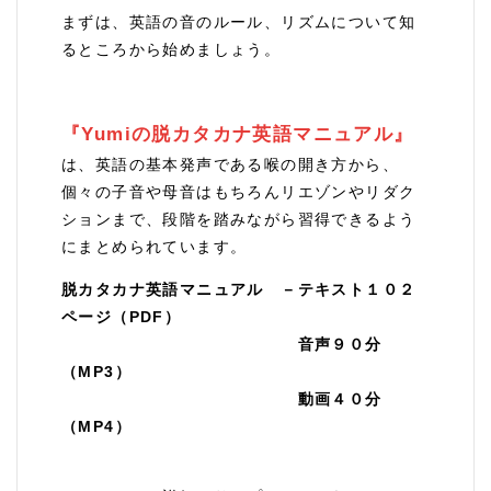
まずは、英語の音のルール、リズムについて知
るところから始めましょう。
『Yumiの脱カタカナ英語マニュアル』
は、英語の基本発声である喉の開き方から、
個々の子音や母音はもちろんリエゾンやリダク
ションまで、段階を踏みながら習得できるよう
にまとめられています。
脱カタカナ英語マニュアル －テキスト１０２
ページ（PDF）
音声９０分
（MP3）
動画４０分
（MP4）