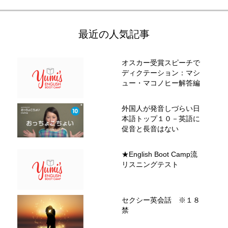
最近の人気記事
オスカー受賞スピーチで
ディクテーション：マシ
ュー・マコノヒー解答編
外国人が発音しづらい日
本語トップ１０－英語に
促音と長音はない
★English Boot Camp流
リスニングテスト
セクシー英会話 ※１８
禁