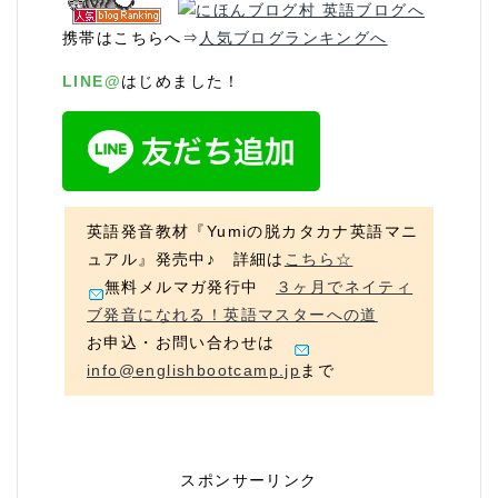
携帯はこちらへ⇒
人気ブログランキングへ
LINE@
はじめました！
英語発音教材『Yumiの脱カタカナ英語マニ
ュアル』発売中♪ 詳細は
こちら☆
無料メルマガ発行中
３ヶ月でネイティ
ブ発音になれる！英語マスターへの道
お申込・お問い合わせは
info@englishbootcamp.jp
まで
スポンサーリンク