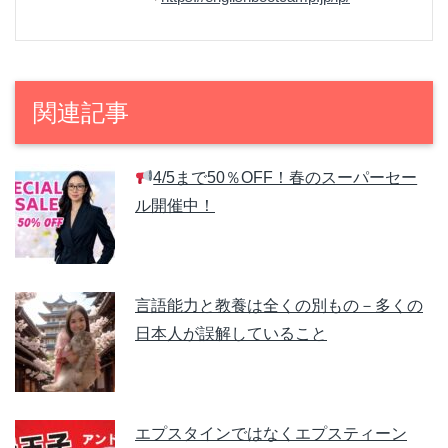
関連記事
4/5まで50％OFF！春のスーパーセー
ル開催中！
言語能力と教養は全くの別もの－多くの
日本人が誤解していること
エプスタインではなくエプスティーン