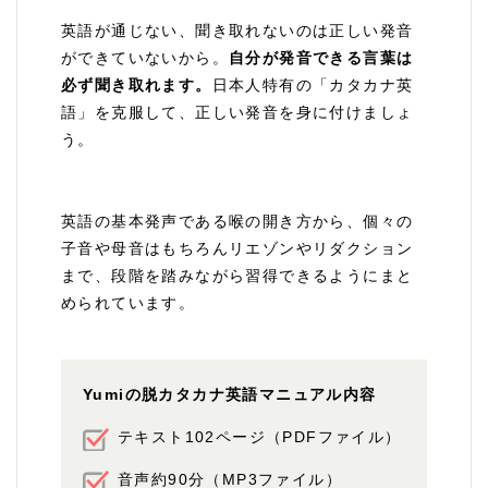
英語が通じない、聞き取れないのは正しい発音
ができていないから。
自分が発音できる言葉は
必ず聞き取れます。
日本人特有の「カタカナ英
語」を克服して、正しい発音を身に付けましょ
う。
英語の基本発声である喉の開き方から、個々の
子音や母音はもちろんリエゾンやリダクション
まで、段階を踏みながら習得できるようにまと
められています。
Yumiの脱カタカナ英語マニュアル内容
テキスト102ページ（PDFファイル）
音声約90分（MP3ファイル）