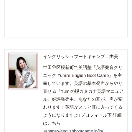
イングリッシュブートキャンプ：由美
世田谷区桜新町で英語塾「英語発音クリ
ニック Yumi’s English Boot Camp」を主
宰しています。英語の基本発声からやり
直せる『Yumiの脱カタカナ英語マニュア
ル』好評発売中。あなたの耳が、声が変
わります！英語がスッと耳に入ってくる
ようになりますよ♪プロフィール下 詳細
はこちら
⇒
https://englishbootcamp.jp/lp/