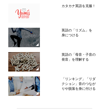
カタカナ英語を克服！
英語の「リズム」を
身につける
英語の「母音・子音の
発音」を理解する
「リンキング」「リダ
クション」音のつなが
りや脱落を身に付ける