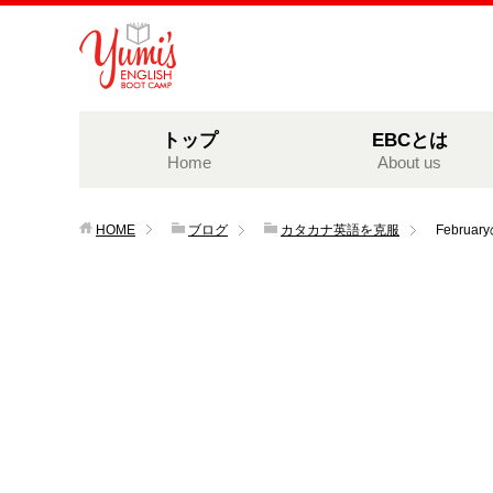
トップ
EBCとは
Home
About us
HOME
ブログ
カタカナ英語を克服
Febru