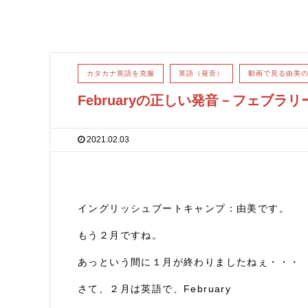
カタカナ英語を克服
英語（発音）
動画で見る由美
Februaryの正しい発音－フェブラ
2021.02.03
イングリッシュブートキャンプ：由美です。
もう２月ですね。
あっという間に１月が終わりましたねぇ・・・
さて、２月は英語で、February