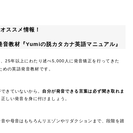
にオススメ情報！
音教材『Yumiの脱カタカナ英語マニュアル』
は、25年以上にわたり述べ5,000人に発音矯正を行ってきた
のための英語発音教材です。
ができていないから。
自分が発音できる言葉は必ず聞き取れま
、正しい発音を身に付けましょう。
子音や母音はもちろんリエゾンやリダクションまで、段階を踏
。