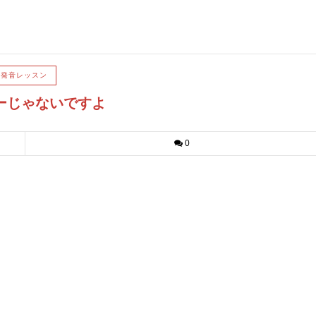
の発音レッスン
リーじゃないですよ
0