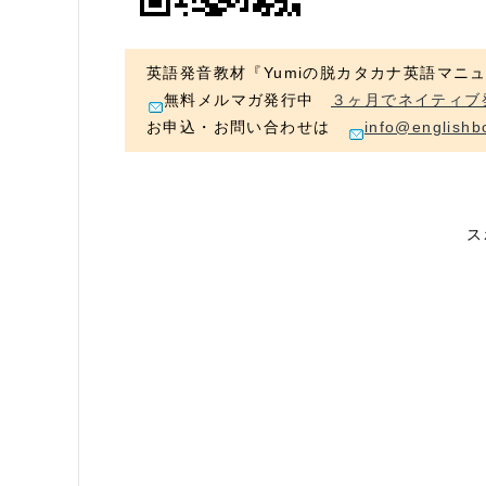
英語発音教材『Yumiの脱カタカナ英語マニ
無料メルマガ発行中
３ヶ月でネイティブ
お申込・お問い合わせは
info@englishb
ス