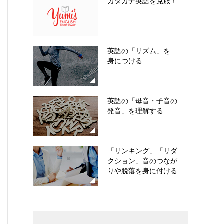
カタカナ英語を克服！
英語の「リズム」を
身につける
英語の「母音・子音の
発音」を理解する
「リンキング」「リダ
クション」音のつなが
りや脱落を身に付ける