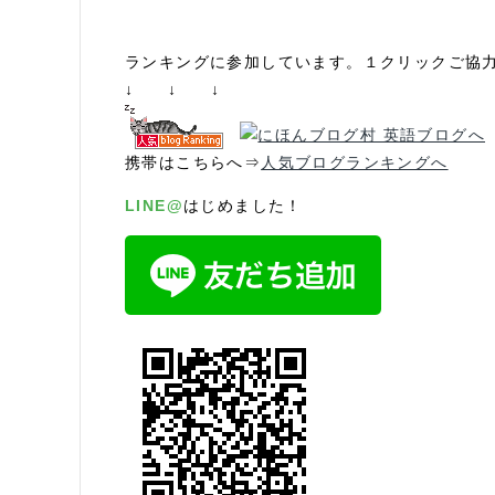
ランキングに参加しています。１クリックご協
↓ ↓ ↓
携帯はこちらへ⇒
人気ブログランキングへ
LINE@
はじめました！