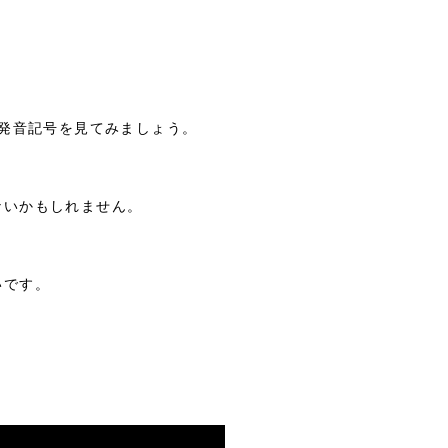
）の、発音記号を見てみましょう。
ないかもしれません。
いです。