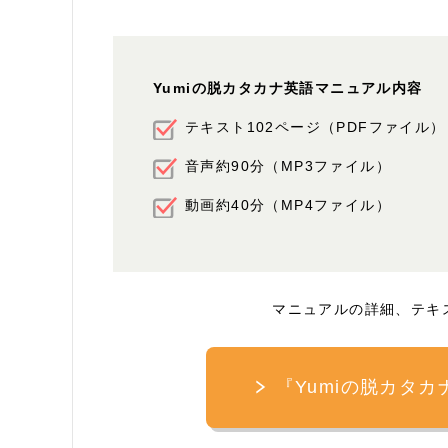
Yumiの脱カタカナ英語マニュアル内容
テキスト102ページ（PDFファイル）
音声約90分（MP3ファイル）
動画約40分（MP4ファイル）
マニュアルの詳細、テキ
『Yumiの脱カタ