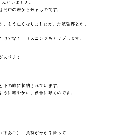
とんどいません。
は発声の差から来るものです。
か、もう亡くなりましたが、丹波哲郎とか。
だけでなく、リスニングもアップします。
があります。
。
と下の歯に収納されています。
ように軽やかに、俊敏に動くのです。
（下あご）に負荷がかかる音って、