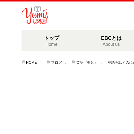
トップ
EBCとは
Home
About us
HOME
ブログ
英語（発音）
英語を話すのに