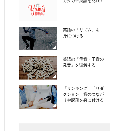
カタカナ英語を克服！
英語の「リズム」を
身につける
英語の「母音・子音の
発音」を理解する
「リンキング」「リダ
クション」音のつなが
りや脱落を身に付ける