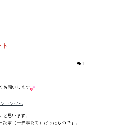
ント
4
くお願いします
ランキングへ
いと思います。
ー記事（一般非公開）だったものです。