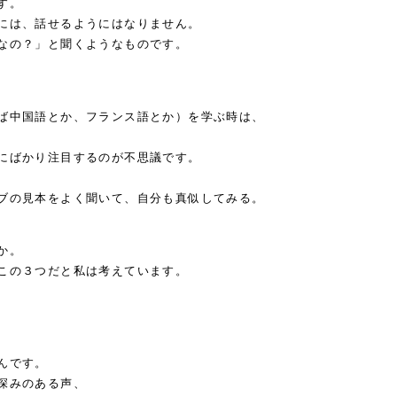
す。
には、話せるようにはなりません。
なの？」と聞くようなものです。
ば中国語とか、フランス語とか）を学ぶ時は、
にばかり注目するのが不思議です。
ブの見本をよく聞いて、自分も真似してみる。
か。
この３つだと私は考えています。
んです。
深みのある声、