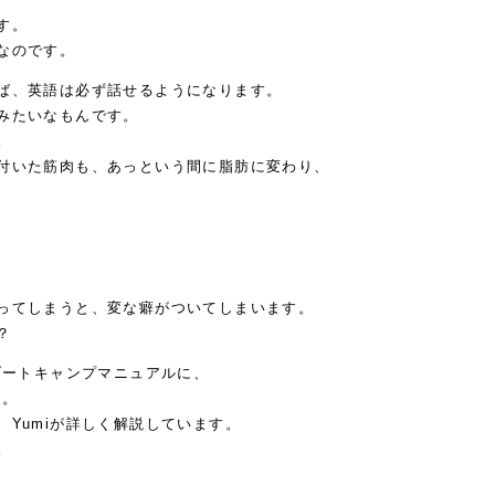
す。
なのです。
ば、英語は必ず話せるようになります。
みたいなもんです。
。
付いた筋肉も、あっという間に脂肪に変わり、
ってしまうと、変な癖がついてしまいます。
？
ブートキャンプマニュアルに、
た。
Yumiが詳しく解説しています。
。