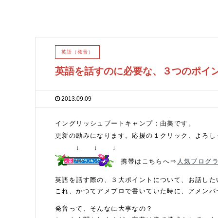
英語（発音）
英語を話すのに必要な、３つのポイ
2013.09.09
イングリッシュブートキャンプ：由美です。
更新の励みになります。応援の１クリック、よろし
↓ ↓ ↓
携帯はこちらへ⇒
人気ブログ
英語を話す際の、３大ポイントについて、お話した
これ、かつてアメブロで書いていた時に、アメンバ
発音って、そんなに大事なの？