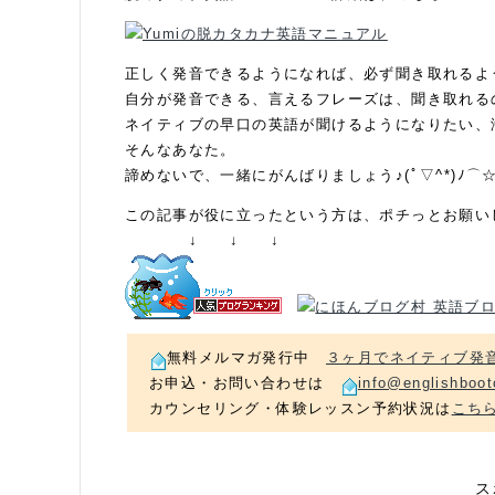
正しく発音できるようになれば、必ず聞き取れるよ
自分が発音できる、言えるフレーズは、聞き取れる
ネイティブの早口の英語が聞けるようになりたい、
そんなあなた。
諦めないで、一緒にがんばりましょう♪(ﾟ▽^*)ﾉ⌒
この記事が役に立ったという方は、ポチっとお願い
↓ ↓ ↓
無料メルマガ発行中
３ヶ月でネイティブ発
お申込・お問い合わせは
info@englishboot
カウンセリング・体験レッスン予約状況は
こち
ス