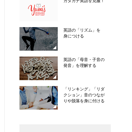
カタカナ英語を克服！
英語の「リズム」を
身につける
英語の「母音・子音の
発音」を理解する
「リンキング」「リダ
クション」音のつなが
りや脱落を身に付ける