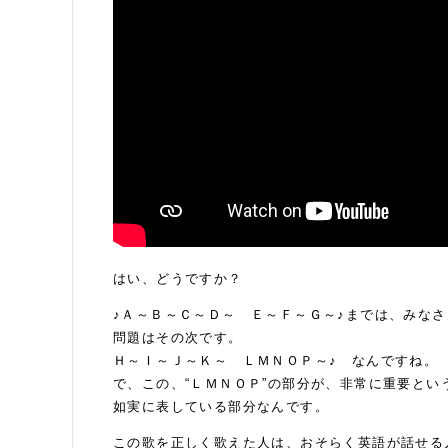
はい、どうですか？
♪Ａ～Ｂ～Ｃ～Ｄ～ Ｅ～Ｆ～Ｇ～♪までは、みな
問題はその次です。
Ｈ～Ｉ～Ｊ～Ｋ～ ＬＭＮＯＰ～♪ なんですね。
で、この、“ＬＭＮＯＰ”の部分が、非常に重要とい
如実に表している部分なんです。
この歌を正しく歌えた人は、おそらく英語が話せる