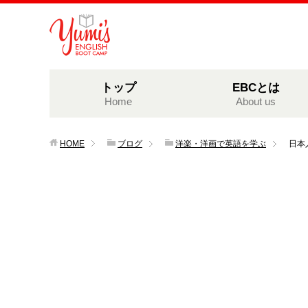
トップ
EBCとは
Home
About us
HOME
ブログ
洋楽・洋画で英語を学ぶ
日本