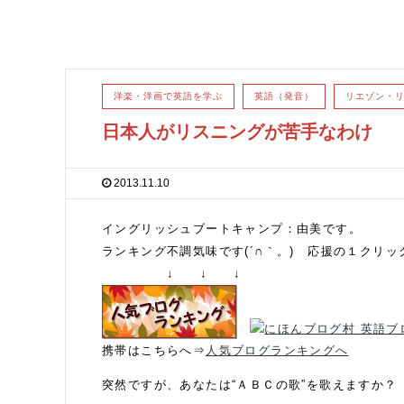
洋楽・洋画で英語を学ぶ
英語（発音）
リエゾン・
日本人がリスニングが苦手なわけ
2013.11.10
イングリッシュブートキャンプ：由美です。
ランキング不調気味です(´∩｀。) 応援の１クリ
↓ ↓ ↓
携帯はこちらへ⇒
人気ブログランキングへ
突然ですが、あなたは“ＡＢＣの歌”を歌えますか？