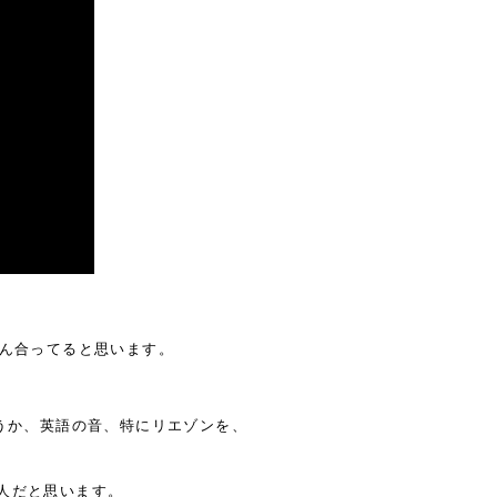
さん合ってると思います。
うか、英語の音、特にリエゾンを、
人だと思います。