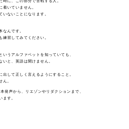
た時に、この部分で苦戦する人。
に着いていません。
ていないことになります。
本なんです。
も練習してみてください。
というアルファベットを知っていても、
ないと、英語は聞けません。
に出して正しく言えるようにすること。
せん。
基本発声から、リエゾンやリダクションまで、
います。