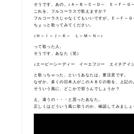
そうです、あの、♪Ａ～Ｂ～Ｃ～Ｄ～ Ｅ～Ｆ～Ｇ
これを、フルコーラスで歌えますか？
フルコーラスじゃなくてもいいですが、Ｅ～Ｆ～Ｇ
ちょっと歌ってみてください。
♪Ｈ～Ｉ～Ｊ～Ｋ～ Ｌ～Ｍ～Ｎ～♪
って歌った人。
そうです、あなた（笑）
♪エービーシーディー イーエフジー エイチアイ
と歌っちゃった、というあなたは、要注意です。
なぜか、多くの日本人がこのＡＢＣの歌を、上記の
そういう風に、どこかで習うんでしょうか？
え、違うの・・・と思ったあなた。
正しくはどういう風に歌うのか、確認してみましょ