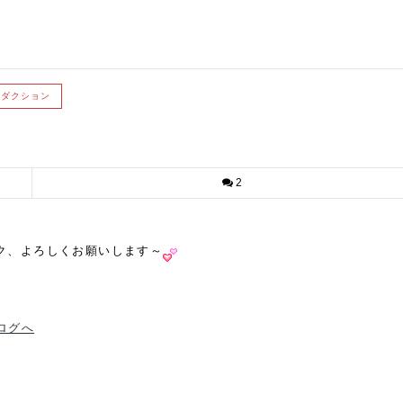
リダクション
2
ック、よろしくお願いします～