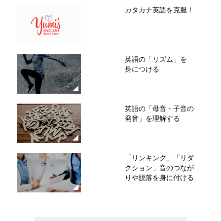
カタカナ英語を克服！
英語の「リズム」を
身につける
英語の「母音・子音の
発音」を理解する
「リンキング」「リダ
クション」音のつなが
りや脱落を身に付ける