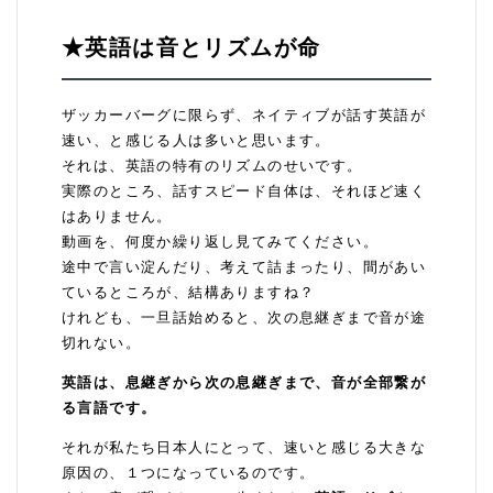
★英語は音とリズムが命
ザッカーバーグに限らず、ネイティブが話す英語が
速い、と感じる人は多いと思います。
それは、英語の特有のリズムのせいです。
実際のところ、話すスピード自体は、それほど速く
はありません。
動画を、何度か繰り返し見てみてください。
途中で言い淀んだり、考えて詰まったり、間があい
ているところが、結構ありますね？
けれども、一旦話始めると、次の息継ぎまで音が途
切れない。
英語は、息継ぎから次の息継ぎまで、音が全部繋が
る言語です。
それが私たち日本人にとって、速いと感じる大きな
原因の、１つになっているのです。