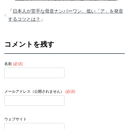
「
日本人が苦手な母音ナンバーワン、低い「ア」を発音
するコツとは？
」
コメントを残す
名前
(必須)
メールアドレス（公開されません）
(必須)
ウェブサイト