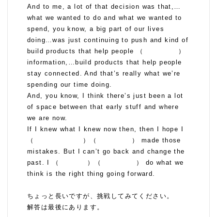
And to me, a lot of that decision was that,…
what we wanted to do and what we wanted to
spend, you know, a big part of our lives
doing…was just continuing to push and kind of
build products that help people （ ）
information,…build products that help people
stay connected. And that’s really what we’re
spending our time doing.
And, you know, I think there’s just been a lot
of space between that early stuff and where
we are now.
If I knew what I knew now then, then I hope I
（ ）（ ） made those
mistakes. But I can’t go back and change the
past. I （ ）（ ） do what we
think is the right thing going forward.
ちょっと長いですが、挑戦してみてください。
解答は最後にあります。