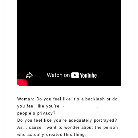
Woman: Do you feel like it’s a backlash or do
you feel like you’re （ ）
people’s privacy?
Do you feel like you’re adequately portrayed?
As…’cause I want to wonder about the person
who actually created this thing.