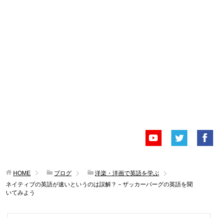
HOME
ブログ
洋楽・洋画で英語を学ぶ
ネイティブの英語が速いというのは誤解？－ザッカーバーグの英語を聞
いてみよう