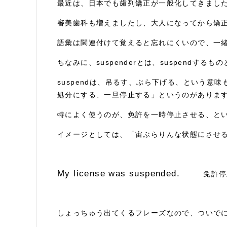
最近は、日本でも歯列矯正が一般化してきまし
審美歯科も増えましたし、大人になってから矯
語彙は関連付けて覚えると忘れにくいので、一緒
ちなみに、suspenderとは、suspendす
suspendは、吊るす、ぶら下げる、という意
処分にする、一旦停止する」というのがありま
特によく使うのが、免許を一時停止させる、と
イメージとしては、「宙ぶらりんな状態にさせ
My license was suspended.
免許停止
しょっちゅう出てくるフレーズなので、ついで