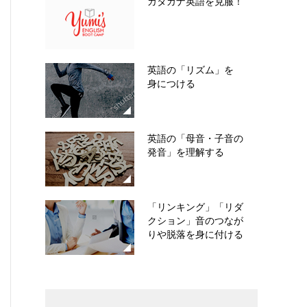
カタカナ英語を克服！
英語の「リズム」を
身につける
英語の「母音・子音の
発音」を理解する
「リンキング」「リダ
クション」音のつなが
りや脱落を身に付ける