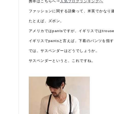
携帯はこちらへ⇒
人気ブログランキングへ
ファッションに関する語彙って、米英でかなり
たとえば、ズボン。
アメリカではpantsですが、イギリスではtrous
イギリスでpantsと言えば、下着のパンツを指
では、サスペンダーはどうでしょうか。
サスペンダーというと、これですね。