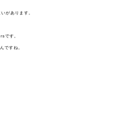
違いがあります。
ersです。
すんですね。