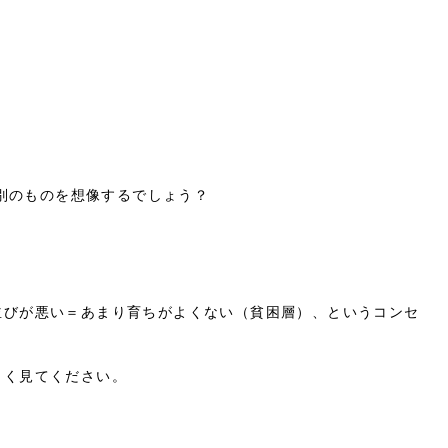
と別のものを想像するでしょう？
並びが悪い＝あまり育ちがよくない（貧困層）、というコンセ
よく見てください。