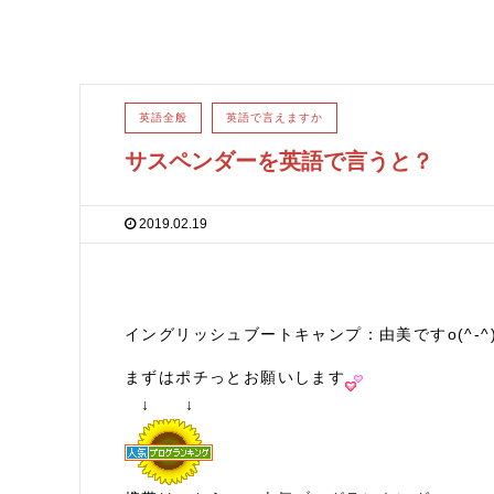
英語全般
英語で言えますか
サスペンダーを英語で言うと？
2019.02.19
イングリッシュブートキャンプ：由美ですo(^-^)
まずはポチっとお願いします
↓ ↓