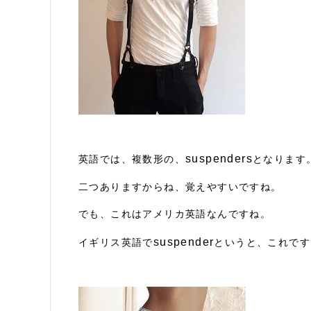
suspenders
英語では、複数形の、
となります
二つありますからね、覚えやすいですね。
でも、これはアメリカ英語なんですね。
suspender
イギリス英語で
というと、これです