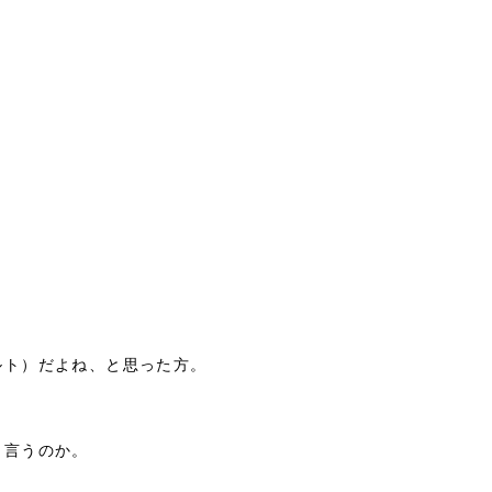
ルト）だよね、と思った方。
と言うのか。