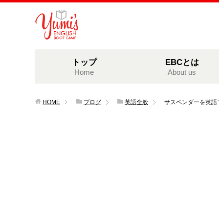
トップ
EBCとは
Home
About us
HOME
ブログ
英語全般
サスペンダーを英語