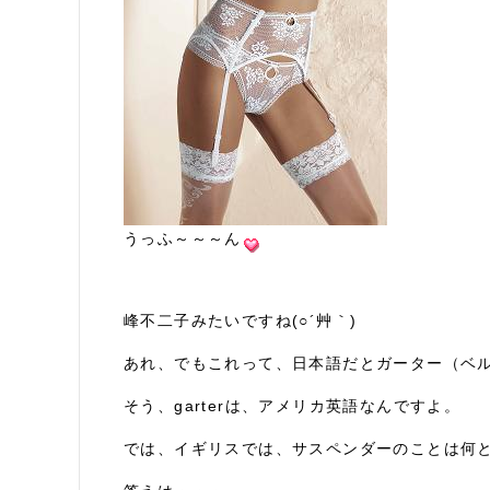
うっふ～～～ん
峰不二子みたいですね(○´艸｀)
あれ、でもこれって、日本語だとガーター（ベ
そう、garterは、アメリカ英語なんですよ。
では、イギリスでは、サスペンダーのことは何