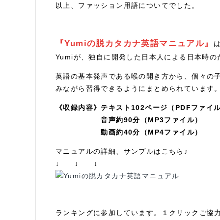
以上、ファッション用語についてでした。
『Yumiの脱カタカナ英語マニュアル』
Yumiが、独自に開発した日本人による日本時
英語の基本発声である喉の開き方から、個々の
みながら習得できるようにまとめられています
《収録内容》テキスト102ページ（PDFファイ
音声約90分（MP3ファイル）
動画約40分（MP4ファイル）
マニュアルの詳細、サンプルはこちら♪
↓ ↓ ↓
ランキングに参加しています。１クリックご協