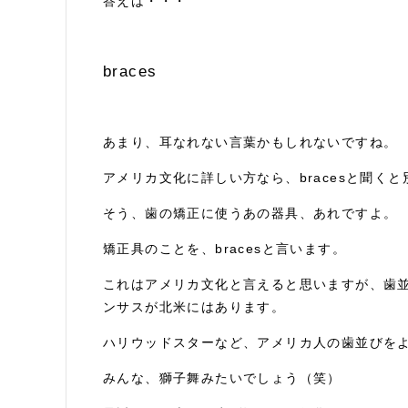
答えは・・・
braces
あまり、耳なれない言葉かもしれないですね。
アメリカ文化に詳しい方なら、bracesと聞く
そう、歯の矯正に使うあの器具、あれですよ。
矯正具のことを、bracesと言います。
これはアメリカ文化と言えると思いますが、歯
ンサスが北米にはあります。
ハリウッドスターなど、アメリカ人の歯並びを
みんな、獅子舞みたいでしょう（笑）