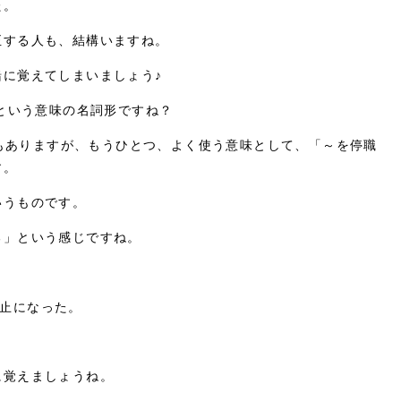
た。
正する人も、結構いますね。
に覚えてしまいましょう♪
るものという意味の名詞形ですね？
味もありますが、もうひとつ、よく使う意味として、「～を停職
す。
いうものです。
る」という感じですね。
になった。
に覚えましょうね。