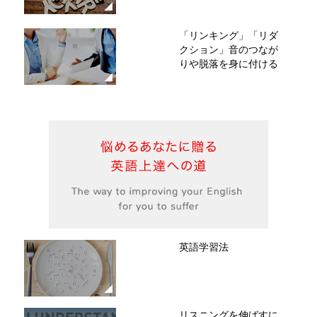
「リンキング」「リダ
クション」音のつなが
りや脱落を身に付ける
英語学習法
リスニングを伸ばすに