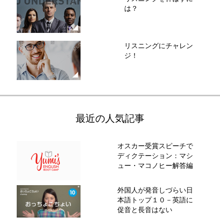
は？
リスニングにチャレン
ジ！
最近の人気記事
オスカー受賞スピーチで
ディクテーション：マシ
ュー・マコノヒー解答編
外国人が発音しづらい日
本語トップ１０－英語に
促音と長音はない