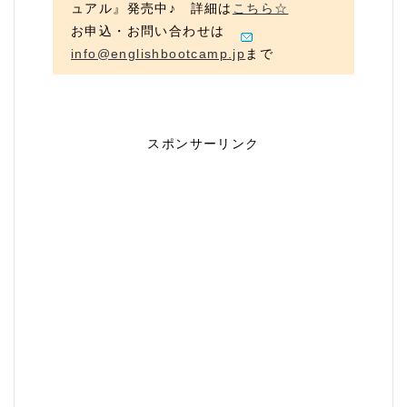
ュアル』発売中♪ 詳細は
こちら☆
お申込・お問い合わせは
info@englishbootcamp.jp
まで
スポンサーリンク