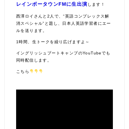
レインボータウンFMに生出演
します！
西澤ロイさんと2人で、“英語コンプレックス解
消スペシャル”と題し、日本人英語学習者にエー
ルを送ります。
1時間、生トークを繰り広げますよ～
イングリッシュブートキャンプのYouTubeでも
同時配信します。
こちら