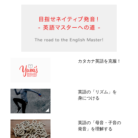
カタカナ英語を克服！
英語の「リズム」を
身につける
英語の「母音・子音の
発音」を理解する