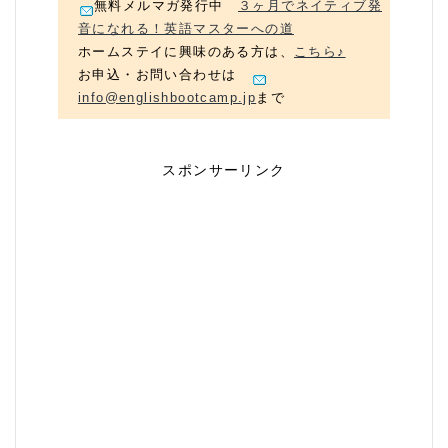
無料メルマガ発行中
３ヶ月でネイティブ発
音になれる！英語マスターへの道
ホームステイに興味のある方は、
こちら♪
お申込・お問い合わせは
info@englishbootcamp.jp
まで
スポンサーリンク