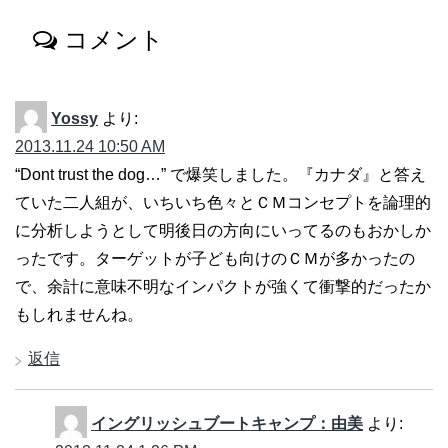
コメント
Yossy
より:
2013.11.24 10:50 AM
“Dont trust the dog…” で爆笑しました。『カナダ』と答え
ていた二人組が、いちいち色々とＣＭコンセプトを論理的
に分析しようとして明後日の方向にいってるのもおかしか
ったです。ターゲットが子ども向けのＣＭが多かったの
で、余計に意味不明なインパクトが強くて衝撃的だったか
もしれませんね。
返信
イングリッシュブートキャンプ：由美
より: