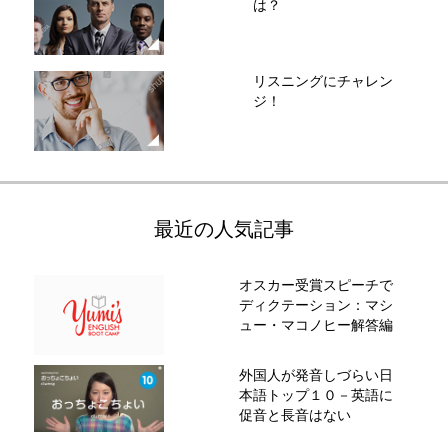
は？
リスニングにチャレン
ジ！
最近の人気記事
オスカー受賞スピーチで
ディクテーション：マシ
ュー・マコノヒー解答編
外国人が発音しづらい日
本語トップ１０－英語に
促音と長音はない