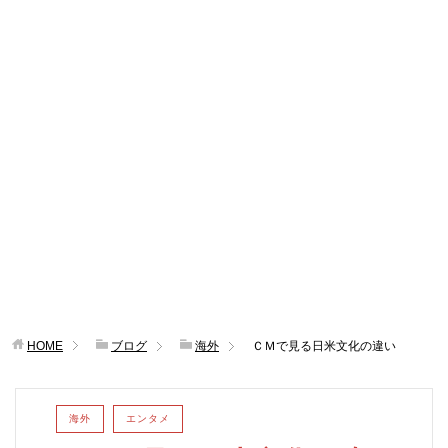
HOME
ブログ
海外
ＣＭで見る日米文化の違い
海外
エンタメ