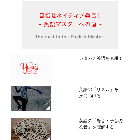
カタカナ英語を克服！
英語の「リズム」を
身につける
英語の「母音・子音の
発音」を理解する