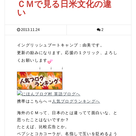
ＣＭで見る日米文化の違
い
2013.11.24
2
イングリッシュブートキャンプ：由美です。
更新の励みになります。応援の１クリック、よろし
くお願いします
↓ ↓ ↓
携帯はこちらへ⇒
人気ブログランキングへ
海外のＣＭって、日本のとは違ってて面白いな、と
思ったことはないですか？
たとえば、比較広告とか。
ペプシとコカコーラが、名指しで互いを貶めるよう