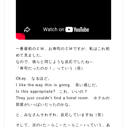
一番最初のＣＭ、お寿司のＣＭですが、私はこれ初
めて見ました。
なので、彼らと同じような反応でしたね～
「寿司だったのか！」っていう（笑）
Okay. なるほど。
I like the way this is going. 良い感じだ。
Is this appropriate? これ、いいの？
They just couldn’t find a hotel room. ホテルの
部屋がいっぱいだったのかな。
と、みなさんそれぞれ、反応していますね（笑）
そして、次の♪た～らこ～た～らこ～♪っていう、あ