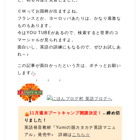
ＣＭってお国柄が出ますよね。
フランスとか、ヨーロッパあたりは、かなり過激な
ものもあります。
今はYOU TUBEがあるので、検索すると世界のコ
マーシャルが見られますよ。
面白いし、英語の訓練にもなるので、ぜひお試しあ
れ～♪
この記事が面白かったという方は、ポチっとお願い
します
↓ ↓ ↓
11月週末ブートキャンプ開講決定！
←
締め切
りました！
英語発音教材『Yumiの脱カタカナ英語マニュ
アル』発売中♪ 詳細は
こちら☆