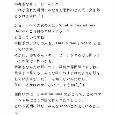
の有名なキューピーのＣＭ。
これが流れた瞬間、みなさん恐怖のどん底に突き落
とされます(^_^;)
ショートヘアの女の人は、What is this ad for?
Horror? これ何のＣＭ？ホラー？
と言っていますね。
中国系のアメリカ人も、This is really scary. と言
っています。
確かに、赤ちゃん（キューピー）がぐるぐる回って
いる映像は、怖いかも。
音楽もなんだか耳につく、独特の雰囲気ですしね。
最後まで見ても、みんな狐につままれたような顔を
していますが、たらこを知らないんだから、
何のことかはわからないでしょうね(^_^;)
面白いのは、Question time のところで、このコマ
ーシャルはどこの国で作られたでしょう、
という質問に対し、みんなJapanと答えているとこ
ろ。