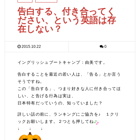
告白する、付き合ってく
ださい、という英語は存
在しない？
2015.10.22
0
イングリッシュブートキャンプ：由美です。
告白することを最近の若い人は、「告る」とか言う
そうですね。
この「告白する」、つまり好きな人に付き合ってほ
しい、と告げる行為は実は、
日本特有だっていうの、知っていました？
詳しい話の前に、ランキングにご協力を♪ １クリ
ックお願いします。２つとも押してね
↓ ↓ ↓