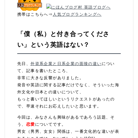
携帯はこちらへ⇒
人気ブログランキングへ
「僕（私）と付き合ってくださ
い」という英語はない？
先日、
外資系企業と日系企業の面接の違い
につい
て、記事を書いたところ、
非常に大きな反響がありました。
発音や英語に関する記事だけでなく、そういった海
外文化や日本との違いについて、
もっと書いてほしいというリクエストがあったの
で、早速それにお応えしたいと思います。
今回は、みなさんも興味があるであろう話題、そ
う、
恋愛
についてです。
男女（男男、女女）関係は、一番文化的な違いが表