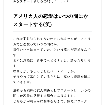
係をスタートさせるのΣ(ﾟДﾟ；ｏ) ？
アメリカ人の恋愛はいつの間にか
スタートする(笑)
これは案外知られてないかもしれませんが、アメリ
カでは恋愛っていつの間にか、
気付いたら始まっていた、という流れが普通なんで
す。
まずは気軽に「食事でもどう？」と、誘ったりしま
す。
映画とか、ちょっとしたパーティーとか。
そうやって出かけているうちに、互いに距離を縮め
ていきます。
最初から純粋に友人関係としてスタートし、いつの
間にか恋愛に発展する場合もありますし、
どちらかが明らかに相手を好きで、猛烈アタック