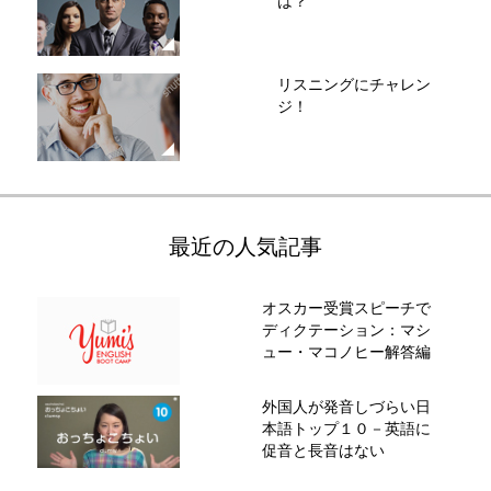
は？
リスニングにチャレン
ジ！
最近の人気記事
オスカー受賞スピーチで
ディクテーション：マシ
ュー・マコノヒー解答編
外国人が発音しづらい日
本語トップ１０－英語に
促音と長音はない