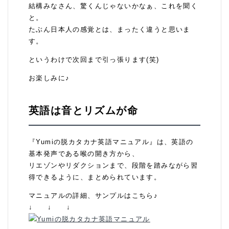
結構みなさん、驚くんじゃないかなぁ、これを聞く
と。
たぶん日本人の感覚とは、まったく違うと思いま
す。
というわけで次回まで引っ張ります(笑)
お楽しみに♪
英語は音とリズムが命
『Yumiの脱カタカナ英語マニュアル』は、英語の
基本発声である喉の開き方から、
リエゾンやリダクションまで、段階を踏みながら習
得できるように、まとめられています。
マニュアルの詳細、サンプルはこちら♪
↓ ↓ ↓