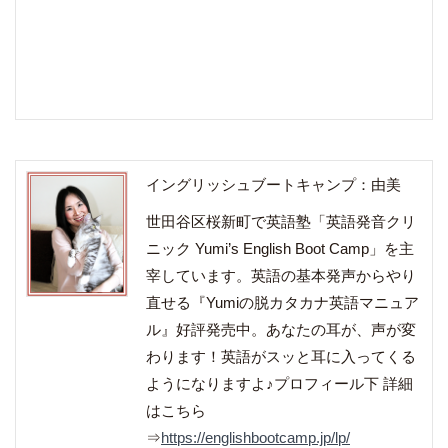
イングリッシュブートキャンプ：由美
世田谷区桜新町で英語塾「英語発音クリ
ニック Yumi’s English Boot Camp」を主
宰しています。英語の基本発声からやり
直せる『Yumiの脱カタカナ英語マニュア
ル』好評発売中。あなたの耳が、声が変
わります！英語がスッと耳に入ってくる
ようになりますよ♪プロフィール下 詳細
はこちら
⇒
https://englishbootcamp.jp/lp/