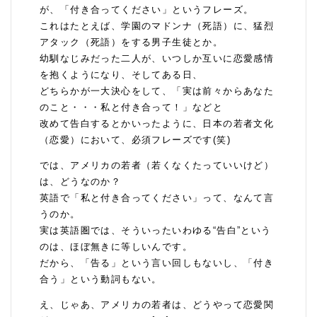
が、「付き合ってください」というフレーズ。
これはたとえば、学園のマドンナ（死語）に、猛烈
アタック（死語）をする男子生徒とか。
幼馴なじみだった二人が、いつしか互いに恋愛感情
を抱くようになり、そしてある日、
どちらかが一大決心をして、「実は前々からあなた
のこと・・・私と付き合って！」などと
改めて告白するとかいったように、日本の若者文化
（恋愛）において、必須フレーズです(笑)
では、アメリカの若者（若くなくたっていいけど）
は、どうなのか？
英語で「私と付き合ってください」って、なんて言
うのか。
実は英語圏では、そういったいわゆる“告白”という
のは、ほぼ無きに等しいんです。
だから、「告る」という言い回しもないし、「付き
合う」という動詞もない。
え、じゃあ、アメリカの若者は、どうやって恋愛関