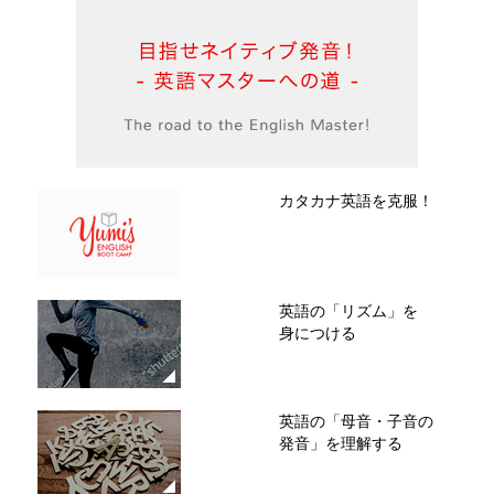
カタカナ英語を克服！
英語の「リズム」を
身につける
英語の「母音・子音の
発音」を理解する