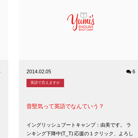
4
2014.02.05
6
英語で言えますか
昔堅気って英語でなんていう？
イングリッシュブートキャンプ：由美です。 ラ
ンキング下降中(T_T) 応援の１クリック、よろし