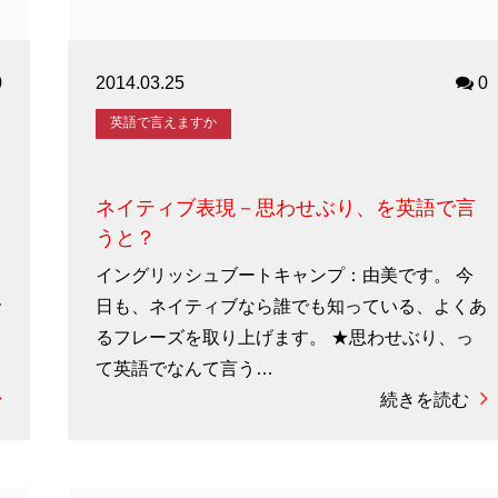
0
2014.03.25
0
英語で言えますか
ネイティブ表現－思わせぶり、を英語で言
うと？
イングリッシュブートキャンプ：由美です。 今
で
日も、ネイティブなら誰でも知っている、よくあ
るフレーズを取り上げます。 ★思わせぶり、っ
て英語でなんて言う…
続きを読む