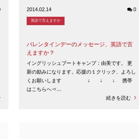
0
2014.02.14
0
英語で言えますか
バレンタインデーのメッセージ、英語で言
えますか？
イングリッシュブートキャンプ：由美です。 更
し
新の励みになります。応援の１クリック、よろし
くお願いします ↓ ↓ ↓ 携帯
はこちらへ⇒…
続きを読む