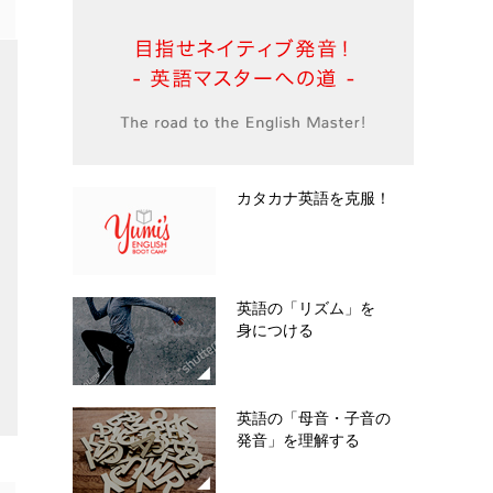
カタカナ英語を克服！
英語の「リズム」を
身につける
英語の「母音・子音の
発音」を理解する