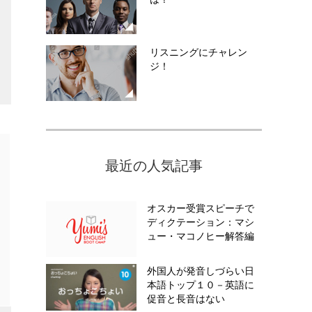
リスニングにチャレン
ジ！
最近の人気記事
オスカー受賞スピーチで
ディクテーション：マシ
ュー・マコノヒー解答編
外国人が発音しづらい日
本語トップ１０－英語に
促音と長音はない