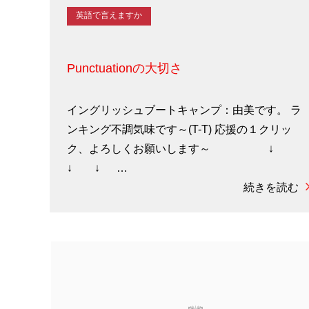
英語で言えますか
Punctuationの大切さ
イングリッシュブートキャンプ：由美です。 ラ
ンキング不調気味です～(T-T) 応援の１クリッ
ク、よろしくお願いします～ ↓
↓ ↓ …
続きを読む