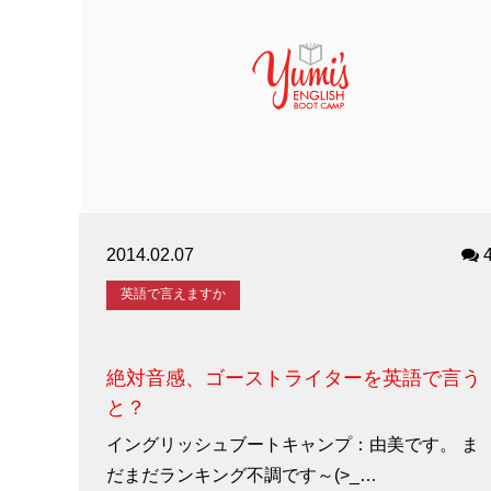
2014.02.07
英語で言えますか
絶対音感、ゴーストライターを英語で言う
と？
イングリッシュブートキャンプ：由美です。 ま
だまだランキング不調です～(>_…