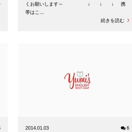
くお願いします～ ↓ ↓ ↓ 携
帯はこ…
続きを読む
6
2014.01.03
6