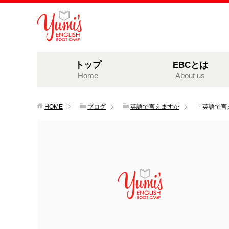
トップ
EBCとは
Home
About us
HOME
ブログ
英語で言えますか
「英語で言え