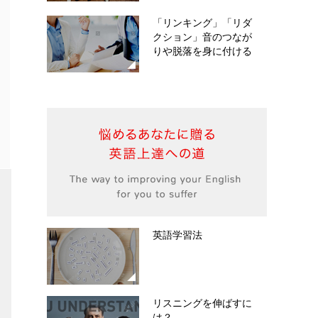
「リンキング」「リダ
クション」音のつなが
りや脱落を身に付ける
英語学習法
リスニングを伸ばすに
は？