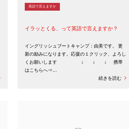
英語で言えますか
イラッとくる、って英語で言えますか？
イングリッシュブートキャンプ：由美です。 更
新の励みになります。応援の１クリック、よろし
くお願いします ↓ ↓ ↓ 携帯
はこちらへ⇒…
続きを読む