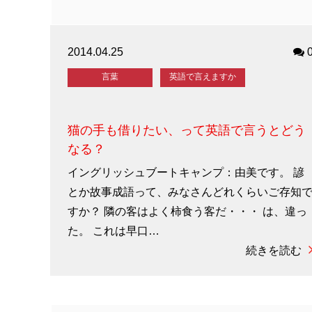
2014.04.25
言葉
英語で言えますか
猫の手も借りたい、って英語で言うとどう
なる？
イングリッシュブートキャンプ：由美です。 諺
とか故事成語って、みなさんどれくらいご存知
すか？ 隣の客はよく柿食う客だ・・・ は、違っ
た。 これは早口…
続きを読む