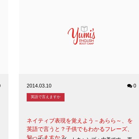
0
2014.03.10
0
英語で言えますか
ネイティブ表現を覚えよう－あらら～、を
英語で言うと？子供でもわかるフレーズ、
知ってますか？