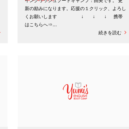
イングリッシュブートキャンプ：由美です。 更
し
新の励みになります。応援の１クリック、よろし
くお願いします ↓ ↓ ↓ 携帯
はこちらへ⇒…
続きを読む