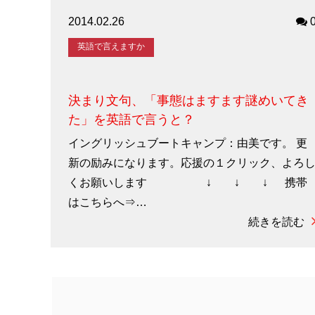
2014.02.26
英語で言えますか
決まり文句、「事態はますます謎めいてき
た」を英語で言うと？
イングリッシュブートキャンプ：由美です。 更
新の励みになります。応援の１クリック、よろ
くお願いします ↓ ↓ ↓ 携帯
はこちらへ⇒…
続きを読む