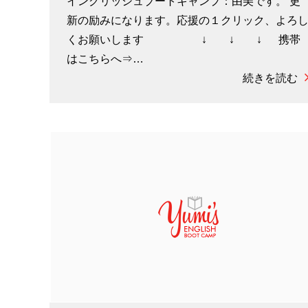
イングリッシュブートキャンプ：由美です。 更
新の励みになります。応援の１クリック、よろ
くお願いします ↓ ↓ ↓ 携帯
はこちらへ⇒…
続きを読む