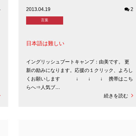
4
2013.04.19
2
言葉
日本語は難しい
イングリッシュブートキャンプ：由美です。 更
し
新の励みになります。応援の１クリック、よろし
ち
くお願いします ↓ ↓ ↓ 携帯はこち
らへ⇒人気ブ…
続きを読む