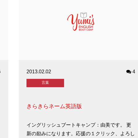
6
2013.02.02
4
言葉
きらきらネーム英語版
イングリッシュブートキャンプ：由美です。 更
し
新の励みになります。応援の１クリック、よろし