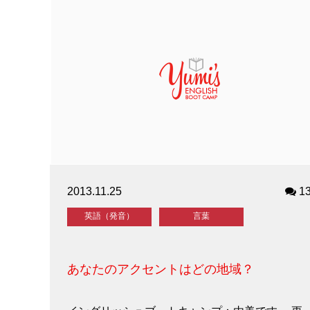
2013.11.25
1
英語（発音）
言葉
あなたのアクセントはどの地域？