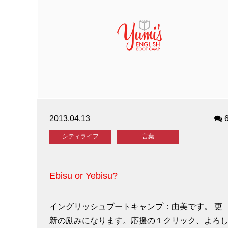
2013.04.13
シティライフ
言葉
Ebisu or Yebisu?
イングリッシュブートキャンプ：由美です。 更
新の励みになります。応援の１クリック、よろ