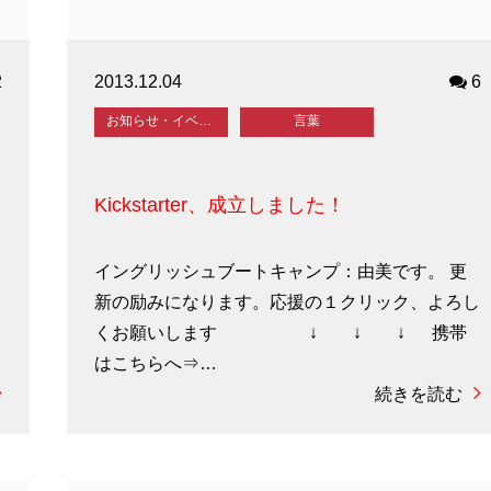
2
2013.12.04
6
お知らせ・イベント
言葉
Kickstarter、成立しました！
イングリッシュブートキャンプ：由美です。 更
し
新の励みになります。応援の１クリック、よろし
くお願いします ↓ ↓ ↓ 携帯
はこちらへ⇒…
続きを読む