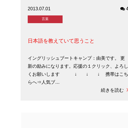
2013.07.01
言葉
日本語を教えていて思うこと
イングリッシュブートキャンプ：由美です。 更
新の励みになります。応援の１クリック、よろ
くお願いします ↓ ↓ ↓ 携帯はこ
らへ⇒人気ブ…
続きを読む