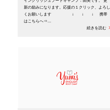
イングリッシュブートキャンプ：由美です。 更
新の励みになります。応援の１クリック、よろ
くお願いします ↓ ↓ ↓ 携帯
はこちらへ⇒…
続きを読む