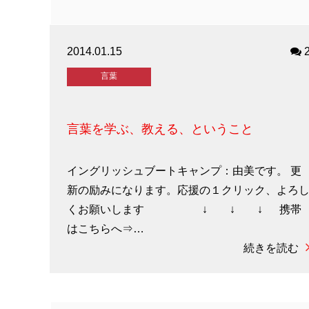
2014.01.15
言葉
言葉を学ぶ、教える、ということ
イングリッシュブートキャンプ：由美です。 更
新の励みになります。応援の１クリック、よろ
くお願いします ↓ ↓ ↓ 携帯
はこちらへ⇒…
続きを読む