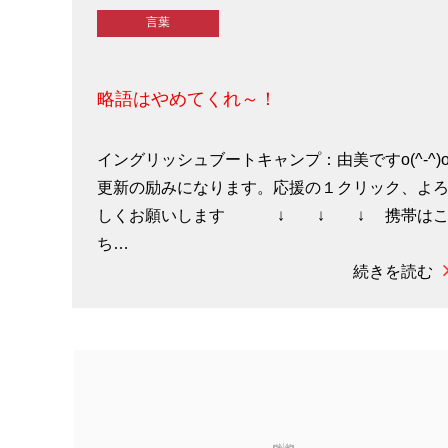
言葉
略語はやめてくれ～！
イングリッシュブートキャンプ：由美ですo(^-^)
更新の励みになります。応援の１クリック、よ
しくお願いします ↓ ↓ ↓ 携帯は
ち…
続きを読む