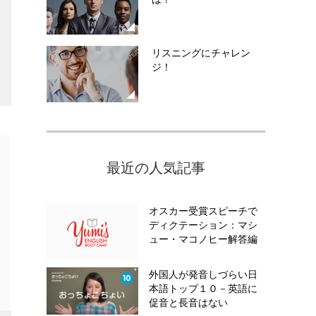
リスニングにチャレン
ジ！
最近の人気記事
オスカー受賞スピーチで
ディクテーション：マシ
ュー・マコノヒー解答編
外国人が発音しづらい日
本語トップ１０－英語に
促音と長音はない