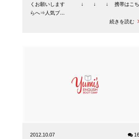
くお願いします ↓ ↓ ↓ 携帯はこ
らへ⇒人気ブ…
続きを読む
2012.10.07
1