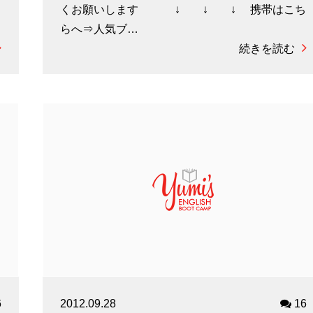
ち
くお願いします ↓ ↓ ↓ 携帯はこち
らへ⇒人気ブ…
続きを読む
6
2012.09.28
16