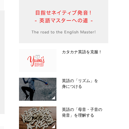
カタカナ英語を克服！
英語の「リズム」を
身につける
英語の「母音・子音の
発音」を理解する