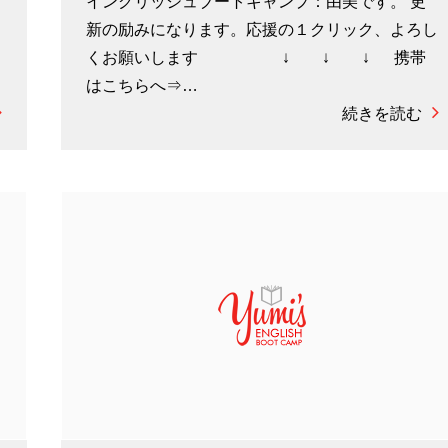
イングリッシュブートキャンプ：由美です。 更
し
新の励みになります。応援の１クリック、よろし
くお願いします ↓ ↓ ↓ 携帯
はこちらへ⇒…
続きを読む