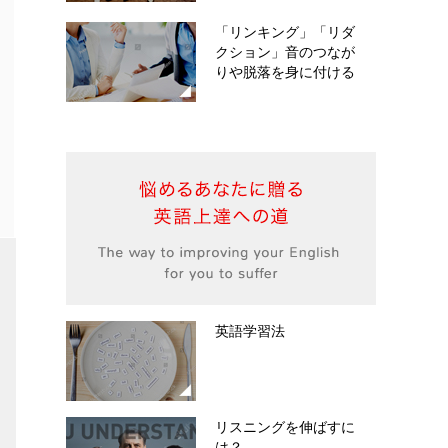
「リンキング」「リダ
クション」音のつなが
りや脱落を身に付ける
英語学習法
リスニングを伸ばすに
は？