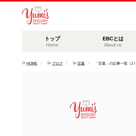
トップ
EBCとは
Home
About us
HOME
ブログ
言葉
「言葉」の記事一覧（2 /