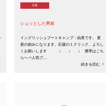
言葉
シュッとした男前
o
イングリッシュブートキャンプ：由美です。 更
ろ
新の励みになります。応援の１クリック、よろし
こ
くお願いします ↓ ↓ ↓ 携帯はこち
らへ⇒人気ブ…
続きを読む