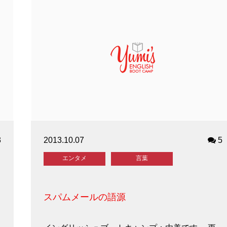
3
2013.10.07
5
エンタメ
言葉
スパムメールの語源